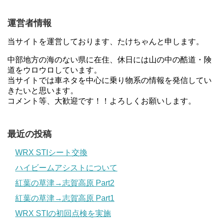
運営者情報
当サイトを運営しております、たけちゃんと申します。
中部地方の海のない県に在住、休日には山の中の酷道・険
道をウロウロしています。
当サイトでは車ネタを中心に乗り物系の情報を発信してい
きたいと思います。
コメント等、大歓迎です！！よろしくお願いします。
最近の投稿
WRX STIシート交換
ハイビームアシストについて
紅葉の草津→志賀高原 Part2
紅葉の草津→志賀高原 Part1
WRX STIの初回点検を実施